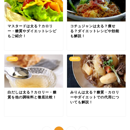
マスタードは太る？カロリ
コチュジャンは太る？痩せ
ー・糖質やダイエットレシピ
る？ダイエットレシピや効能
もご紹介！
も解説！
調味料
調味料
白だしは太る？カロリー・糖
みりんは太る？糖質・カロリ
質を他の調味料と徹底比較！
ーやダイエットでの代用につ
いても解説！