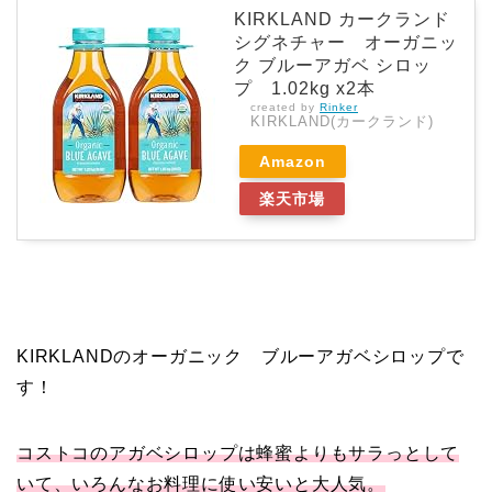
KIRKLAND カークランド
シグネチャー オーガニッ
ク ブルーアガベ シロッ
プ 1.02kg x2本
created by
Rinker
KIRKLAND(カークランド)
Amazon
楽天市場
KIRKLANDのオーガニック ブルーアガベシロップで
す！
コストコのアガベシロップは蜂蜜よりもサラっとして
いて、いろんなお料理に使い安いと大人気。