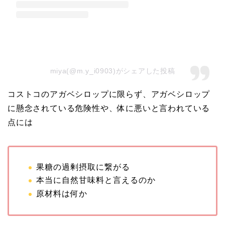
miya(@m.y_i0903)がシェアした投稿
コストコのアガベシロップに限らず、アガベシロップ
に懸念されている危険性や、体に悪いと言われている
点には
果糖の過剰摂取に繋がる
本当に自然甘味料と言えるのか
原材料は何か