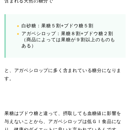
含まれる天然の糖分で
白砂糖：果糖５割+ブドウ糖５割
アガベシロップ：果糖８割+ブドウ糖２割
（商品によっては果糖が９割以上のものも
ある）
と、アガベシロップに多く含まれている糖分になりま
す。
果糖はブドウ糖と違って、摂取しても血糖値に影響を
与えないことから、アガベシロップは低ＧＩ食品にな
り、健康やダイエットに良いと言われているんです