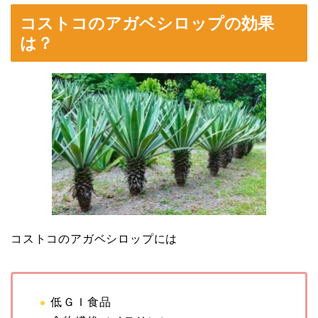
コストコのアガベシロップの効果
は？
コストコのアガベシロップには
低ＧＩ食品