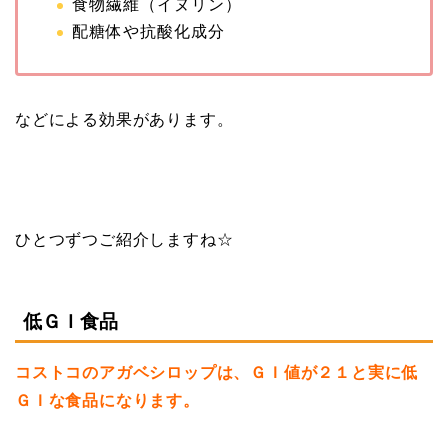
食物繊維（イヌリン）
配糖体や抗酸化成分
などによる効果があります。
ひとつずつご紹介しますね☆
低ＧＩ食品
コストコのアガベシロップは、ＧＩ値が２１と実に低
ＧＩな食品になります。