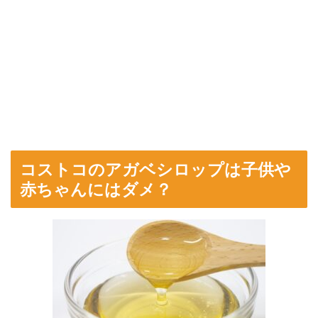
コストコのアガベシロップは子供や
赤ちゃんにはダメ？