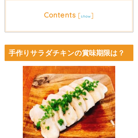
Contents
[
]
show
手作りサラダチキンの賞味期限は？