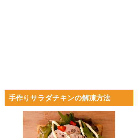
手作りサラダチキンの解凍方法