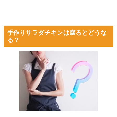
手作りサラダチキンは腐るとどうな
る？