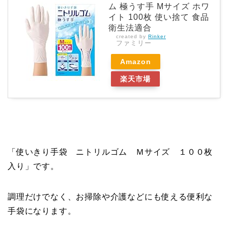
ム 極うす手 Mサイズ ホワ
イト 100枚 使い捨て 食品
衛生法適合
created by
Rinker
ファミリー
Amazon
楽天市場
「使いきり手袋 ニトリルゴム Ｍサイズ １００枚
入り」です。
調理だけでなく、お掃除や介護などにも使える便利な
手袋になります。