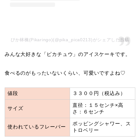
ぴか林檎(Pikaringo)(@pika_pica0213)がシェアした投稿
みんな大好きな「ピカチュウ」のアイスケーキです。
食べるのがもったいないくらい、可愛いですよね♡
値段
３３００円（税込み）
直径：１５センチ×高
サイズ
さ：６センチ
ポッピングシャワー、ス
使われているフレーバー
トロベリー