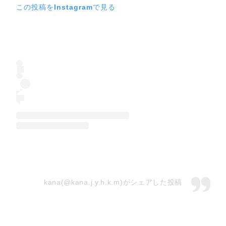
この投稿をInstagramで見る
kana(@kana.j.y.h.k.m)がシェアした投稿