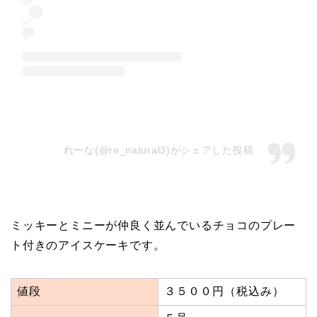
れーな(@re_natural3)がシェアした投稿
ミッキーとミニーが仲良く並んでいるチョコのプレー
ト付きのアイスケーキです。
値段
３５００円（税込み）