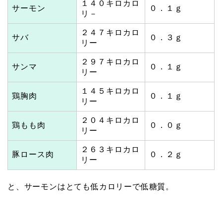
１４０キロカロ
サーモン
０．１ｇ
リ－
２４７キロカロ
サバ
０．３ｇ
リー
２９７キロカロ
サンマ
０．１ｇ
リー
１４５キロカロ
鶏胸肉
０．１ｇ
リー
２０４キロカロ
鶏もも肉
０．０ｇ
リー
２６３キロカロ
豚ロース肉
０．２ｇ
リー
と、サーモンはとても低カロリーで低糖質。