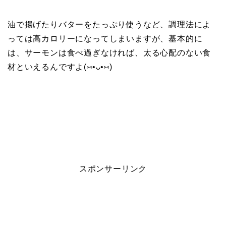
油で揚げたりバターをたっぷり使うなど、調理法によ
っては高カロリーになってしまいますが、基本的に
は、サーモンは食べ過ぎなければ、太る心配のない食
材といえるんですよ(⑅•ᴗ•⑅)
スポンサーリンク