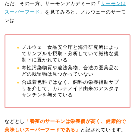
ただ、その一方、サーモンアカデミーの「
サーモンは
スーパーフード
」を見てみると、ノルウェーのサーモ
ンは
ノルウェー食品安全庁と海洋研究所によっ
てサンプルを摂取・分析していて厳格な規
制下に置かれている
毒性汚染物質や違法薬物、合法の医薬品な
どの残留物は見つかっていない
合成着色料ではなく、飼料の栄養補助サプ
リを介して、カルテノイド由来のアスタキ
サンチンを与えている
などとし
「養殖のサーモンは栄養価が高く、健康的で
美味しいスーパーフードである」
と記されています。