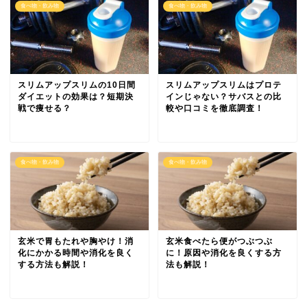
食べ物・飲み物
食べ物・飲み物
スリムアップスリムの10日間
スリムアップスリムはプロテ
ダイエットの効果は？短期決
インじゃない？サバスとの比
戦で痩せる？
較や口コミを徹底調査！
食べ物・飲み物
食べ物・飲み物
玄米で胃もたれや胸やけ！消
玄米食べたら便がつぶつぶ
化にかかる時間や消化を良く
に！原因や消化を良くする方
する方法も解説！
法も解説！