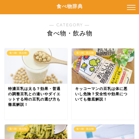
食べ物辞典
― CATEGORY ―
食べ物・飲み物
食べ物・飲み物
食べ物・飲み物
特濃豆乳は太る？効果・普通
キッコーマンの豆乳は体に悪
の調整豆乳との違いやダイエ
いし危険？安全性や効果につ
ットする時の豆乳の選び方も
いても徹底解説！
徹底解説！
食べ物・飲み物
食べ物・飲み物