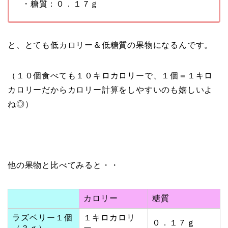
・糖質：０．１７ｇ
と、とても低カロリー＆低糖質の果物になるんです。
（１０個食べても１０キロカロリーで、１個＝１キロ
カロリーだからカロリー計算をしやすいのも嬉しいよ
ね◎）
他の果物と比べてみると・・
カロリー
糖質
ラズベリー１個
１キロカロリ
０．１７ｇ