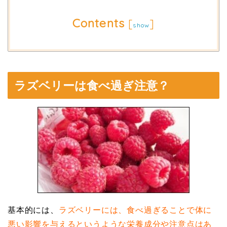
Contents
[
]
show
ラズベリーは食べ過ぎ注意？
基本的には、
ラズベリーには、食べ過ぎることで体に
悪い影響を与えるというような栄養成分や注意点はあ