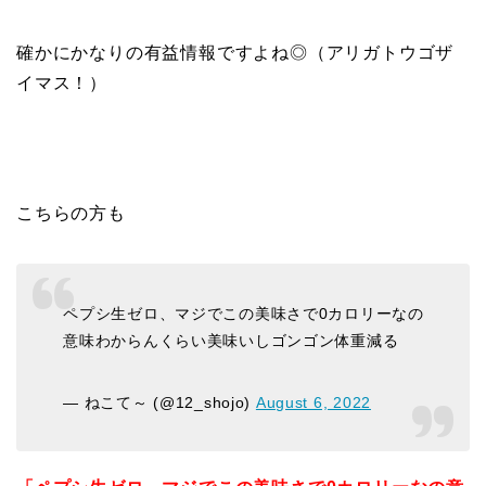
確かにかなりの有益情報ですよね◎（アリガトウゴザ
イマス！）
こちらの方も
ペプシ生ゼロ、マジでこの美味さで0カロリーなの
意味わからんくらい美味いしゴンゴン体重減る
— ねこて～ (@12_shojo)
August 6, 2022