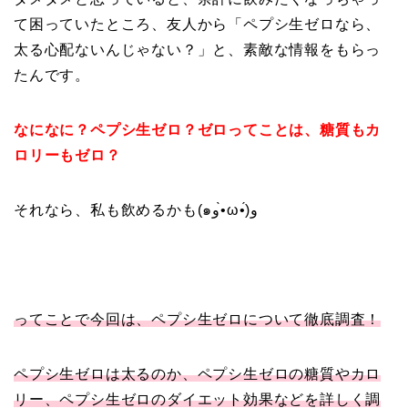
て困っていたところ、友人から「ペプシ生ゼロなら、
太る心配ないんじゃない？」と、素敵な情報をもらっ
たんです。
なになに？ペプシ生ゼロ？ゼロってことは、糖質もカ
ロリーもゼロ？
それなら、私も飲めるかも(๑و•̀ω•́)و
ってことで今回は、ペプシ生ゼロについて徹底調査！
ペプシ生ゼロは太るのか、ペプシ生ゼロの糖質やカロ
リー、ペプシ生ゼロのダイエット効果などを詳しく調