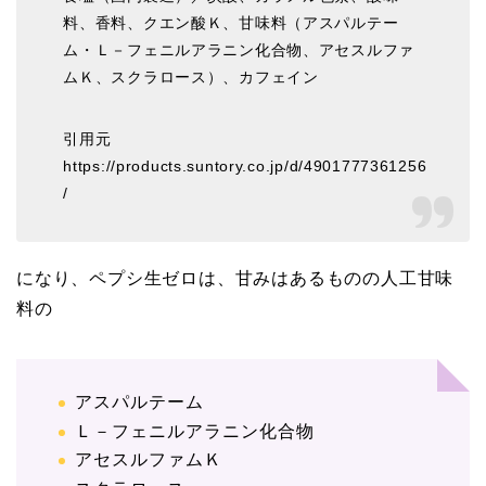
料、香料、クエン酸Ｋ、甘味料（アスパルテー
ム・Ｌ－フェニルアラニン化合物、アセスルファ
ムＫ、スクラロース）、カフェイン
引用元
https://products.suntory.co.jp/d/4901777361256
/
になり、ペプシ生ゼロは、甘みはあるものの人工甘味
料の
アスパルテーム
Ｌ－フェニルアラニン化合物
アセスルファムＫ