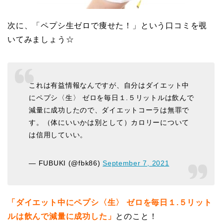
次に、「ペプシ生ゼロで痩せた！」という口コミを覗
いてみましょう☆
これは有益情報なんですが、自分はダイエット中
にペプシ〈生〉 ゼロを毎日１.５リットルは飲んで
減量に成功したので、ダイエットコーラは無罪で
す。（体にいいかは別として）カロリーについて
は信用していい。
— FUBUKI (@fbk86)
September 7, 2021
「ダイエット中にペプシ〈生〉 ゼロを毎日１.５リット
ルは飲んで減量に成功した」
とのこと！