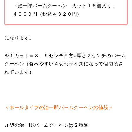
・治一郎バームクーヘン カット１５個入り：
４０００円（税込４３２０円）
になります。
※１カット＝８．５センチ四方×厚さ２センチのバーム
クーヘン（食べやすい４切れサイズになって個包装さ
れています）
＜ホールタイプの治一郎バームクーヘンの値段＞
丸型の治一郎バームクーヘンは２種類