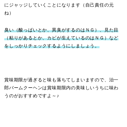
にジャッジしていくことになります（自己責任の元
ね）
臭い（酸っぱいとか、異臭がするのはＮＧ）、見た目
（粘りがあるとか、カビが生えているのはＮＧ）など
をしっかりチェックするようにしましょう。
賞味期限が過ぎると味も落ちてしまいますので、治一
郎バームクーヘンは賞味期限内の美味しいうちに味わ
うのがおすすめですよ～♪