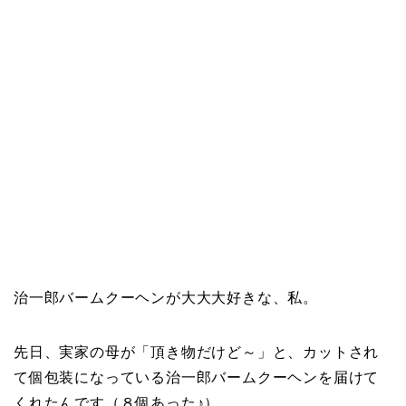
治一郎バームクーヘンが大大大好きな、私。
先日、実家の母が「頂き物だけど～」と、カットされ
て個包装になっている治一郎バームクーヘンを届けて
くれたんです（８個あった♪）