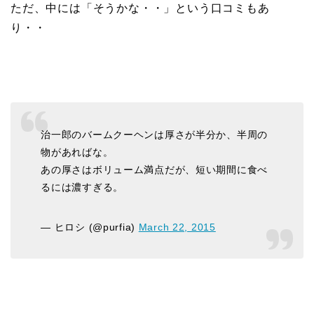
ただ、中には「そうかな・・」という口コミもあ
り・・
治一郎のバームクーヘンは厚さが半分か、半周の
物があればな。
あの厚さはボリューム満点だが、短い期間に食べ
るには濃すぎる。
— ヒロシ (@purfia)
March 22, 2015