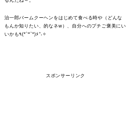
るんだね～。
治一郎バームクーヘンをはじめて食べる時や（どんな
もんか知りたい、的なネw）、自分へのプチご褒美にい
いかも٩(*´꒳`*)۶°˖✧
スポンサーリンク