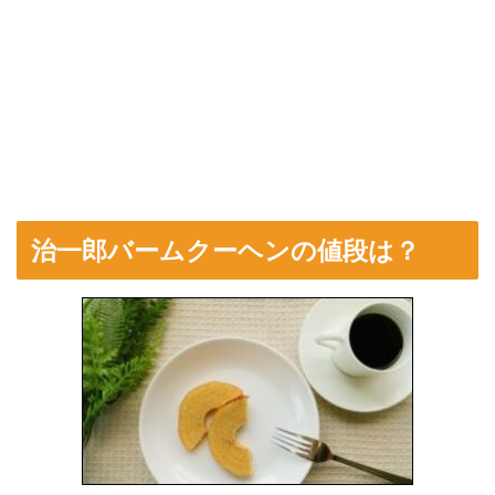
治一郎バームクーヘンの値段は？