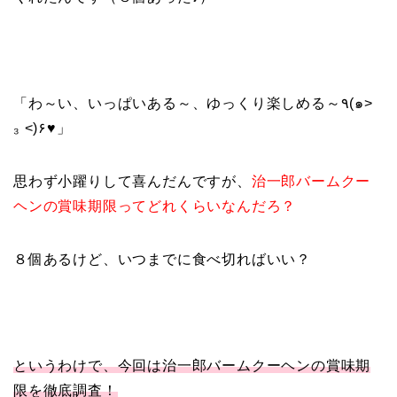
「わ～い、いっぱいある～、ゆっくり楽しめる～٩(๑>
₃ <)۶♥」
思わず小躍りして喜んだんですが、
治一郎バームクー
ヘンの賞味期限ってどれくらいなんだろ？
８個あるけど、いつまでに食べ切ればいい？
というわけで、今回は治一郎バームクーヘンの賞味期
限を徹底調査！