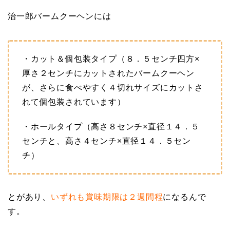
治一郎バームクーヘンには
・カット＆個包装タイプ（８．５センチ四方×
厚さ２センチにカットされたバームクーヘン
が、さらに食べやすく４切れサイズにカットさ
れて個包装されています）
・ホールタイプ（高さ８センチ×直径１４．５
センチと、高さ４センチ×直径１４．５セン
チ）
とがあり、
いずれも賞味期限は２週間程
になるんで
す。