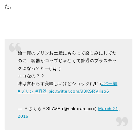
た。
治一郎のプリンお土産にもらって楽しみにしてた
のに、容器がコップじゃなくて普通のプラスチッ
クになってたー(´Д` )
エコなの？？
味は変わらず美味しいけどショック(´Д` )
#治一郎
#プリン
#容器
pic.twitter.com/93KSRVKso6
— ＊さくら＊SLAVE (@sakuran_xxx)
March 21,
2016