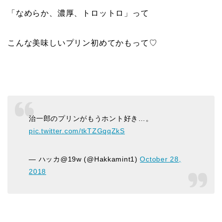
「なめらか、濃厚、トロットロ」って
こんな美味しいプリン初めてかもって♡
治一郎のプリンがもうホント好き…。
pic.twitter.com/tkTZGqqZkS
— ハッカ@19w (@Hakkamint1)
October 28,
2018