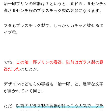
治一郎プリンの容器は？というと、直径５．５センチ×
高さ９センチ程のプラスチック製の容器になります。
フタもプラスチック製で、しっかりカチッと被せるタ
イプ◎。
でね、
この治一郎プリンの容器、以前はガラス製の容
器だった
のだとか。
デザインはどちらの容器も「治一郎」と、達筆な文字
が書かれていて同じ。
ただ、
以前のガラス製の容器がけっこう人気で、プラ