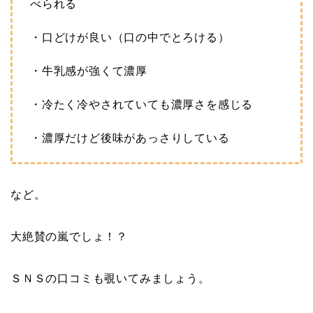
べられる
・口どけが良い（口の中でとろける）
・牛乳感が強くて濃厚
・冷たく冷やされていても濃厚さを感じる
・濃厚だけど後味があっさりしている
など。
大絶賛の嵐でしょ！？
ＳＮＳの口コミも覗いてみましょう。