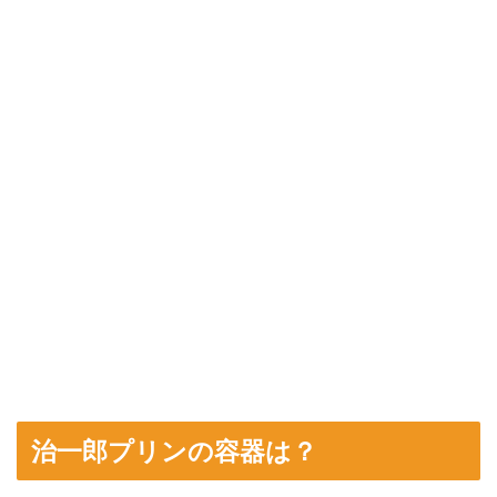
治一郎プリンの容器は？