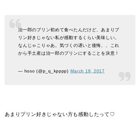
治一郎のプリン初めて食べたんだけど、あまりプ
リン好きじゃない私が感動するくらい美味しい。
なんじゃこりゃあ。気づくの遅いと後悔、、これ
から手土産は治一郎のプリンにすることを決意！
— hoso (@p_q_kpppp)
March 18, 2017
あまりプリン好きじゃない方も感動したって♡