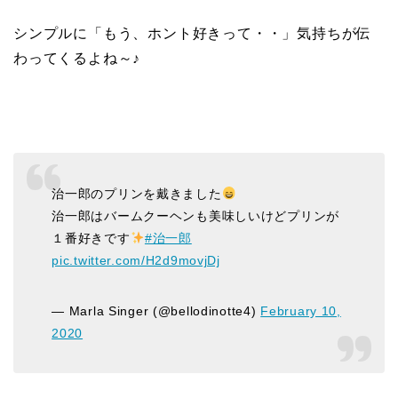
シンプルに「もう、ホント好きって・・」気持ちが伝
わってくるよね～♪
治一郎のプリンを戴きました
治一郎はバームクーヘンも美味しいけどプリンが
１番好きです
#治一郎
pic.twitter.com/H2d9movjDj
— Marla Singer (@bellodinotte4)
February 10,
2020