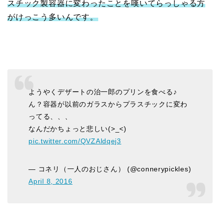
スチック製容器に変わったことを嘆いてらっしゃる方
がけっこう多いんです。
ようやくデザートの治一郎のプリンを食べる♪
ん？容器が以前のガラスからプラスチックに変わ
ってる、、、
なんだかちょっと悲しい(>_<)
pic.twitter.com/QVZAldqej3
— コネリ（一人のおじさん） (@connerypickles)
April 8, 2016