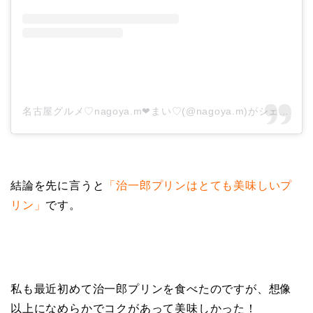
名古屋グルメ♡nagoya.m❤︎まい♡(@nagoya.m)がシェアした投稿
結論を先に言うと
「治一郎プリンはとても美味しいプ
リン」
です。
私も最近初めて治一郎プリンを食べたのですが、想像
以上になめらかでコクがあって美味しかった！