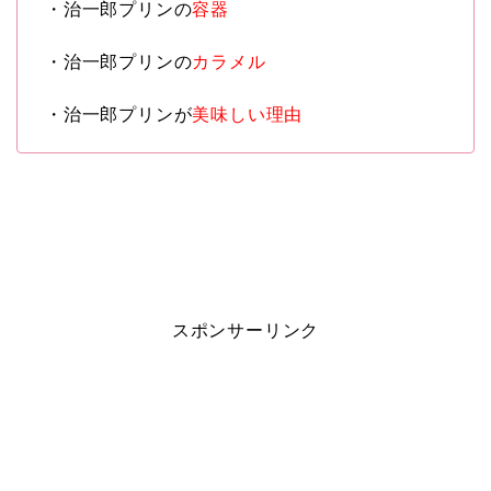
・治一郎プリンの
容器
・治一郎プリンの
カラメル
・治一郎プリンが
美味しい理由
スポンサーリンク