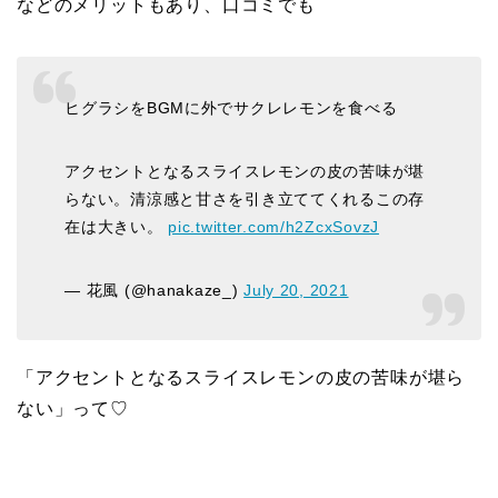
などのメリットもあり、口コミでも
ヒグラシをBGMに外でサクレレモンを食べる
アクセントとなるスライスレモンの皮の苦味が堪
らない。清涼感と甘さを引き立ててくれるこの存
在は大きい。
pic.twitter.com/h2ZcxSovzJ
— 花風 (@hanakaze_)
July 20, 2021
「アクセントとなるスライスレモンの皮の苦味が堪ら
ない」って♡