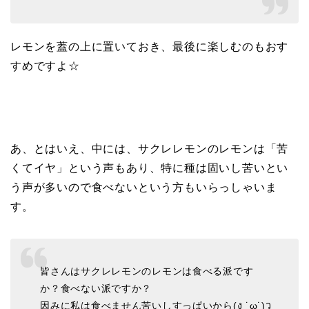
レモンを蓋の上に置いておき、最後に楽しむのもおす
すめですよ☆
あ、とはいえ、中には、サクレレモンのレモンは「苦
くてイヤ」という声もあり、特に種は固いし苦いとい
う声が多いので食べないという方もいらっしゃいま
す。
皆さんはサクレレモンのレモンは食べる派です
か？食べない派ですか？
因みに私は食べません苦いしすっぱいから(ง ˙ω˙)ว