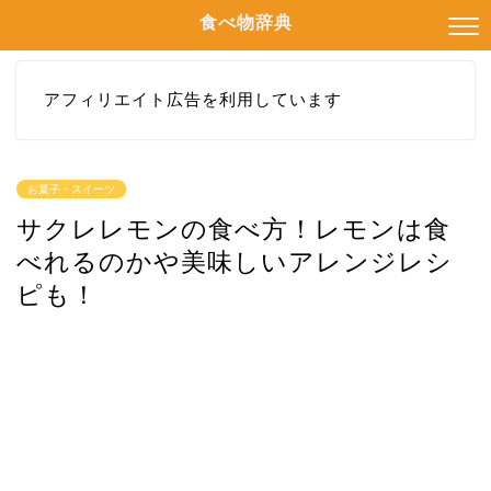
食べ物辞典
アフィリエイト広告を利用しています
お菓子・スイーツ
サクレレモンの食べ方！レモンは食
べれるのかや美味しいアレンジレシ
ピも！