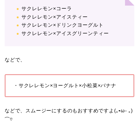
サクレレモン×コーラ
サクレレモン×アイスティー
サクレレモン×ドリンクヨーグルト
サクレレモン×アイスグリーンティー
などで、
・サクレレモン×ヨーグルト×小松菜×バナナ
などで、スムージーにするのもおすすめですよ(｡•ω- ｡)
⌒♡