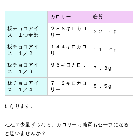
カロリー
糖質
板チョコアイ
２８８キロカロ
２２．０g
ス １つ全部
リー
板チョコアイ
１４４キロカロ
１１．０g
ス １／２
リー
板チョコアイ
９６キロカロリ
７．３g
ス １／３
ー
板チョコアイ
７．２キロカロ
５．５g
ス １／４
リー
になります。
ねね？少量ずつなら、カロリーも糖質もセーフになる
と思いませんか？