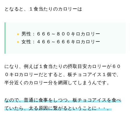
となると、１食当たりのカロリーは
男性：６６６～８００キロカロリー
女性：４６６～６６６キロカロリー
になり、例えば１食当たりの摂取目安カロリーが６０
０キロカロリーだとすると、板チョコアイス１個で、
半分近くのカロリー分を網羅してしまうんです。
なので、普通に食事をしつつ、板チョコアイスを食べ
ていたら、太る原因に繋がるということに・・。