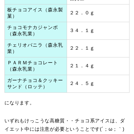
板チョコアイス（森永製
２２．０ｇ
菓）
チョコモナカジャンボ
３４．１ｇ
（森永乳業）
チェリオバニラ（森永乳
２２．１ｇ
業）
ＰＡＲＭチョコレート
２１．４ｇ
（森永乳業）
ガーナチョコ＆クッキー
２４．５ｇ
サンド（ロッテ）
になります。
いずれもけっこうな高糖質・・チョコ系アイスは、ダ
イエット中には注意が必要ということです(´；ω；｀)