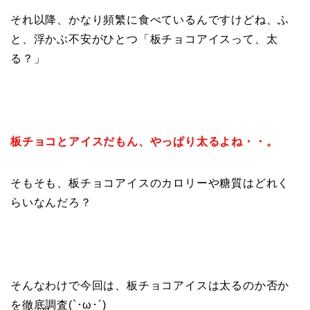
それ以降、かなり頻繁に食べているんですけどね、ふ
と、浮かぶ不安がひとつ「板チョコアイスって、太
る？」
板チョコとアイスだもん、やっぱり太るよね・・。
そもそも、板チョコアイスのカロリーや糖質はどれく
らいなんだろ？
そんなわけで今回は、板チョコアイスは太るのか否か
を徹底調査(`･ω･´)ゞ