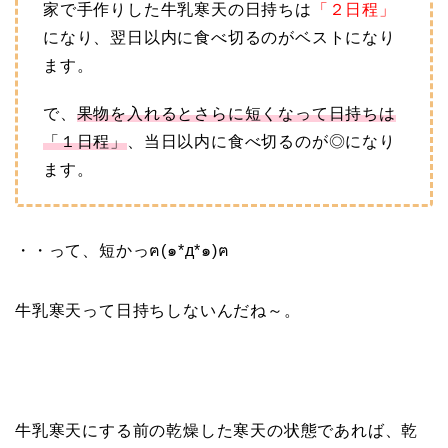
家で手作りした牛乳寒天の日持ちは
「２日程」
になり、翌日以内に食べ切るのがベストになり
ます。
で、
果物を入れるとさらに短くなって日持ちは
「１日程」
、当日以内に食べ切るのが◎になり
ます。
・・って、短かっฅ(๑*д*๑)ฅ
牛乳寒天って日持ちしないんだね～。
牛乳寒天にする前の乾燥した寒天の状態であれば、乾