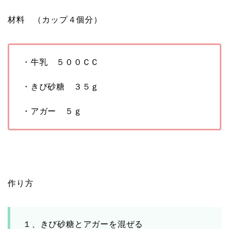
材料 （カップ４個分）
・牛乳 ５００ＣＣ
・きび砂糖 ３５ｇ
・アガー ５ｇ
作り方
１、きび砂糖とアガーを混ぜる