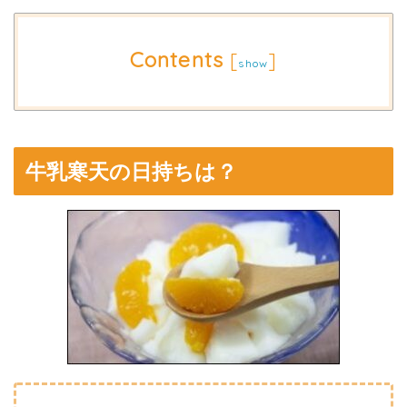
Contents
[
]
show
牛乳寒天の日持ちは？