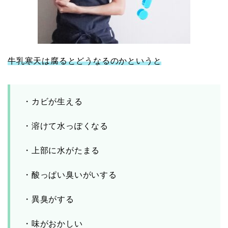
牛乳寒天は腐るとどうなるのかというと
・カビが生える
・溶けて水っぽくなる
・上部に水がたまる
・酸っぱい臭いがいする
・異臭がする
・味がおかしい