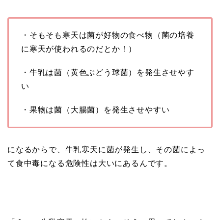
・そもそも寒天は菌が好物の食べ物（菌の培養
に寒天が使われるのだとか！）
・牛乳は菌（黄色ぶどう球菌）を発生させやす
い
・果物は菌（大腸菌）を発生させやすい
になるからで、牛乳寒天に菌が発生し、その菌によっ
て食中毒になる危険性は大いにあるんです。