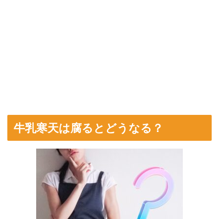
牛乳寒天は腐るとどうなる？