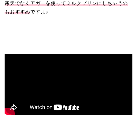
寒天でなくアガーを使ってミルクプリンにしちゃうの
もおすすめ
ですよ♪