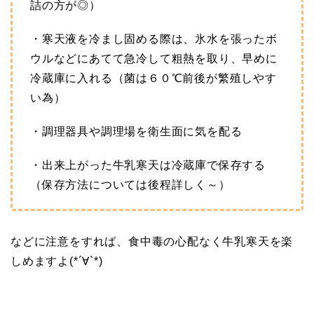
詰の方が◎）
・寒天液を冷まし固める際は、氷水を張ったボ
ウルなどにあてて急冷して粗熱を取り、早めに
冷蔵庫に入れる（菌は６０℃前後が繁殖しやす
い為）
・調理器具や調理場を衛生面に気を配る
・出来上がった牛乳寒天は冷蔵庫で保存する
（保存方法については後程詳しく～）
などに注意をすれば、食中毒の心配なく牛乳寒天を楽
しめますよ(*´∀`*)