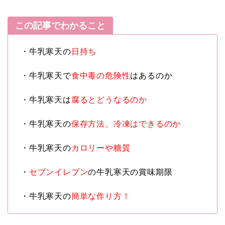
この記事でわかること
・牛乳寒天の
日持ち
・牛乳寒天で
食中毒の危険性
はあるのか
・牛乳寒天は
腐るとどうなるのか
・牛乳寒天の
保存方法、冷凍はできるのか
・牛乳寒天の
カロリーや糖質
・
セブンイレブン
の牛乳寒天の賞味期限
・牛乳寒天の
簡単な作り方！