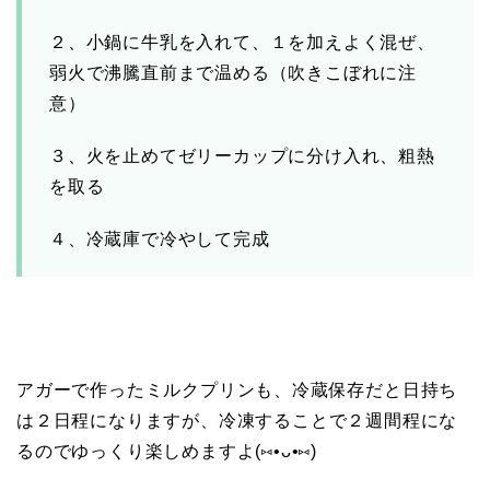
２、小鍋に牛乳を入れて、１を加えよく混ぜ、
弱火で沸騰直前まで温める（吹きこぼれに注
意）
３、火を止めてゼリーカップに分け入れ、粗熱
を取る
４、冷蔵庫で冷やして完成
アガーで作ったミルクプリンも、冷蔵保存だと日持ち
は２日程になりますが、冷凍することで２週間程にな
るのでゆっくり楽しめますよ(⑅•ᴗ•⑅)