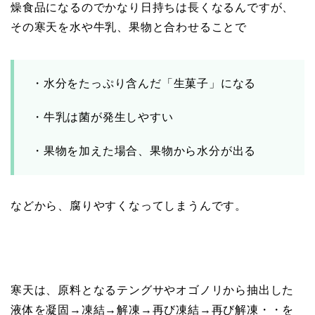
燥食品になるのでかなり日持ちは長くなるんですが、
その寒天を水や牛乳、果物と合わせることで
・水分をたっぷり含んだ「生菓子」になる
・牛乳は菌が発生しやすい
・果物を加えた場合、果物から水分が出る
などから、腐りやすくなってしまうんです。
寒天は、原料となるテングサやオゴノリから抽出した
液体を凝固→凍結→解凍→再び凍結→再び解凍・・を