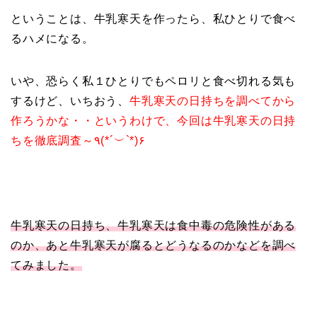
ということは、牛乳寒天を作ったら、私ひとりで食べ
るハメになる。
いや、恐らく私１ひとりでもペロリと食べ切れる気も
するけど、いちおう、
牛乳寒天の日持ちを調べてから
作ろうかな・・というわけで、今回は牛乳寒天の日持
ちを徹底調査～٩(*´︶`*)۶
牛乳寒天の日持ち、牛乳寒天は食中毒の危険性がある
のか、あと牛乳寒天が腐るとどうなるのかなどを調べ
てみました。