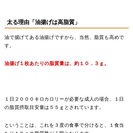
太る理由「油揚げは高脂質」
油で揚げてある油揚げですから、当然、脂質も高めで
す。
油揚げ１枚あたりの脂質量は、約１０．３ｇ。
１日２０００キロカロリーが必要な成人の場合、１日
の脂質摂取目安量は５５ｇとされています。
ということは、これを３度の食事で分けると、１食当