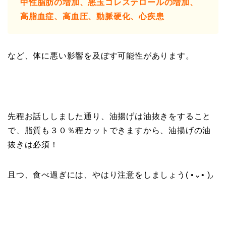
中性脂肪の増加、悪玉コレステロールの増加、
高脂血症、高血圧、動脈硬化、心疾患
など、体に悪い影響を及ぼす可能性があります。
先程お話ししました通り、油揚げは油抜きをすること
で、脂質も３０％程カットできますから、油揚げの油
抜きは必須！
且つ、食べ過ぎには、やはり注意をしましょう( •⌄• )◞