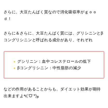
さらに、大豆たんぱく質なので消化吸収率がｇｏｏ
ｄ！
さらに＆さらに、大豆たんぱく質には、グリシニンとβ
コングリシニンと呼ばれる成分があり、それぞれ
グシリニン：血中コレステロールの低下
βコングリシニン：中性脂肪の減少
などの作用があることからも、ダイエット効果が期待
出来ますよ٩(ˊᗜˋ*)و