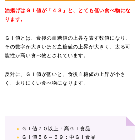
油揚げはＧＩ値が「４３」と、とても低い食べ物にな
ります。
ＧＩ値とは、食後の血糖値の上昇を表す数値になり、
その数字が大きいほど血糖値の上昇が大きく、太る可
能性が高い食べ物とされています。
反対に、ＧＩ値が低いと、食後血糖値の上昇が小さ
く、太りにくい食べ物になります。
ＧＩ値７０以上：高ＧＩ食品
ＧＩ値５６～６９：中ＧＩ食品