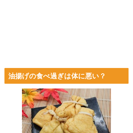
油揚げの食べ過ぎは体に悪い？