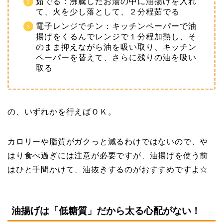
茹でる：沸騰したお湯の中に油揚げを入れ
て、火を少し落として、２分程茹でる
電子レンジでチン：キッチンペーパーで油
揚げをくるんでレンジで１分程加熱し、そ
のまま抑えながら油を吸い取り、キッチン
ペーパーを替えて、さらに残りの油を吸い
取る
の、いずれかを行えばＯＫ。
カロリーや脂質がガクっと減るわけではないので、や
はり食べ過ぎには注意が必要ですが、油揚げを使う前
はひと手間かけて、油抜きするのがおすすめですよ☆
油揚げは「低糖質」だから太る心配がない！