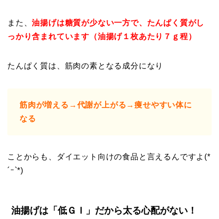
また、
油揚げは糖質が少ない一方で、たんぱく質がし
っかり含まれています（油揚げ１枚あたり７ｇ程）
たんぱく質は、筋肉の素となる成分になり
筋肉が増える→代謝が上がる→痩せやすい体に
なる
ことからも、ダイエット向けの食品と言えるんですよ(*
´ｰ`*)
油揚げは「低ＧＩ」だから太る心配がない！