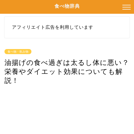
食べ物辞典
アフィリエイト広告を利用しています
食べ物・飲み物
油揚げの食べ過ぎは太るし体に悪い？
栄養やダイエット効果についても解
説！