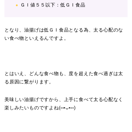
ＧＩ値５５以下：低ＧＩ食品
となり、油揚げは低ＧＩ食品となる為、太る心配のな
い食べ物といえるんですよ。
とはいえ、どんな食べ物も、度を超えた食べ過ぎは太
る原因に繋がります。
美味しい油揚げですから、上手に食べて太る心配なく
楽しみたいものですよね(⑅•ᴗ•⑅)