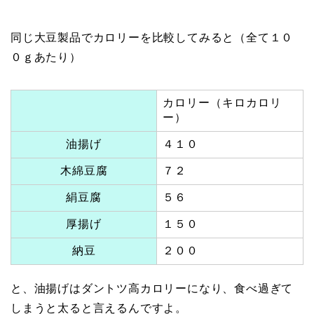
同じ大豆製品でカロリーを比較してみると（全て１０
０ｇあたり）
カロリー（キロカロリ
ー）
油揚げ
４１０
木綿豆腐
７２
絹豆腐
５６
厚揚げ
１５０
納豆
２００
と、油揚げはダントツ高カロリーになり、食べ過ぎて
しまうと太ると言えるんですよ。