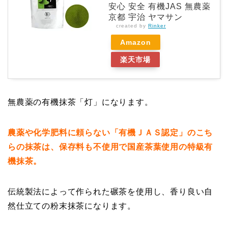
安心 安全 有機JAS 無農薬
京都 宇治 ヤマサン
created by
Rinker
Amazon
楽天市場
無農薬の有機抹茶「灯」になります。
農薬や化学肥料に頼らない「有機ＪＡＳ認定」のこち
らの抹茶は、保存料も不使用で国産茶葉使用の特級有
機抹茶。
伝統製法によって作られた碾茶を使用し、香り良い自
然仕立ての粉末抹茶になります。