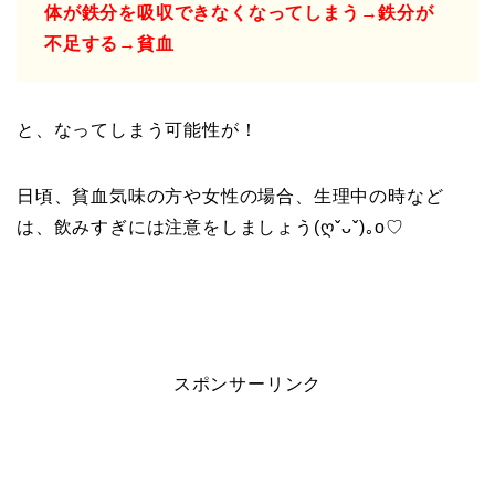
体が鉄分を吸収できなくなってしまう→鉄分が
不足する→貧血
と、なってしまう可能性が！
日頃、貧血気味の方や女性の場合、生理中の時など
は、飲みすぎには注意をしましょう(ღˇᴗˇ)｡o♡
スポンサーリンク