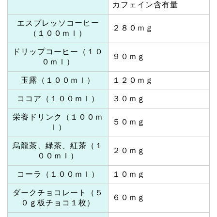
カフェイン含有量
エスプレッソコーヒー
２８０ｍｇ
（１００ｍｌ）
ドリップコーヒー（１０
９０ｍｇ
０ｍｌ）
玉露（１００ｍｌ）
１２０ｍｇ
ココア（１００ｍｌ）
３０ｍｇ
栄養ドリンク（１００ｍ
５０ｍｇ
ｌ）
烏龍茶、緑茶、紅茶（１
２０ｍｇ
００ｍｌ）
コーラ（１００ｍｌ）
１０ｍｇ
ダークチョコレート（５
６０ｍｇ
０ｇ板チョコ１枚）