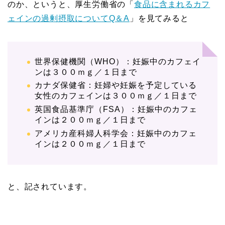
のか、というと、厚生労働省の「
食品に含まれるカフ
ェインの過剰摂取についてQ＆A
」を見てみると
世界保健機関（WHO）：妊娠中のカフェイ
ンは３００ｍｇ／１日まで
カナダ保健省：妊婦や妊娠を予定している
女性のカフェインは３００ｍｇ／１日まで
英国食品基準庁（FSA）：妊娠中のカフェ
インは２００ｍｇ／１日まで
アメリカ産科婦人科学会：妊娠中のカフェ
インは２００ｍｇ／１日まで
と、記されています。