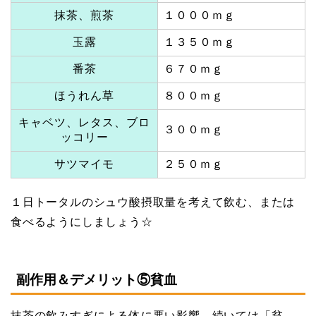
抹茶、煎茶
１０００ｍｇ
玉露
１３５０ｍｇ
番茶
６７０ｍｇ
ほうれん草
８００ｍｇ
キャベツ、レタス、ブロ
３００ｍｇ
ッコリー
サツマイモ
２５０ｍｇ
１日トータルのシュウ酸摂取量を考えて飲む、または
食べるようにしましょう☆
副作用＆デメリット⑤貧血
抹茶の飲みすぎによる体に悪い影響、続いては「貧