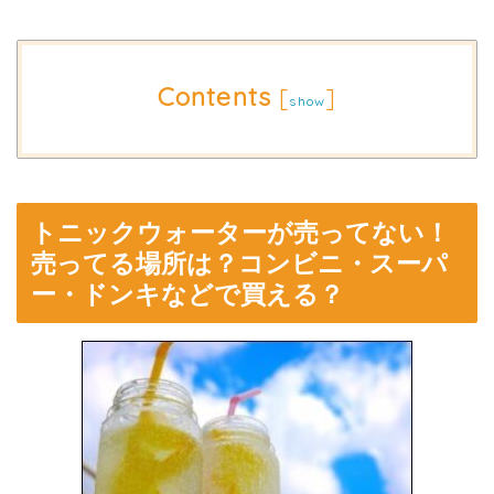
Contents
[
]
show
トニックウォーターが売ってない！
売ってる場所は？コンビニ・スーパ
ー・ドンキなどで買える？