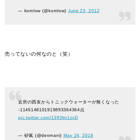
— komlow (@komlow)
June 23, 2012
売ってないの何なのと（笑）
近所の西友からトニックウォーターが無くなった
-1145148101919893364364点
pic.twitter.com/1393lm1zxD
— 砂嵐 (@denmani)
May 24, 2018