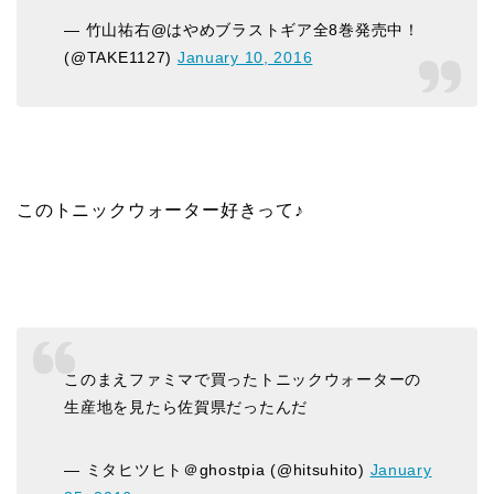
— 竹山祐右@はやめブラストギア全8巻発売中！
(@TAKE1127)
January 10, 2016
このトニックウォーター好きって♪
このまえファミマで買ったトニックウォーターの
生産地を見たら佐賀県だったんだ
— ミタヒツヒト＠ghostpia (@hitsuhito)
January