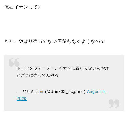
流石イオンって♪
ただ、やはり売ってない店舗もあるようなので
トニックウォーター、イオンに置いてないんやけ
どどこに売ってんやろ
— どりんく
(@drink33_pcgame)
August 8,
2020