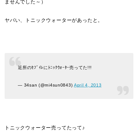
ませんでした～）
ヤバい、トニックウォーターがあったと。
近所のｾﾌﾞｲﾚにﾄﾆｯｸｳｫｰﾀｰ売ってた!!!
— 34san (@mi4sun0843)
April 4, 2013
トニックウォーター売ってたって♪