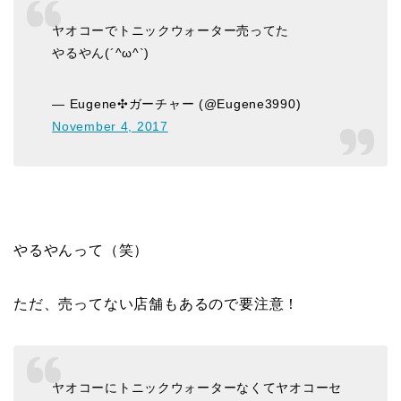
ヤオコーでトニックウォーター売ってた
やるやん(´^ω^`)
— Eugene✣ガーチャー (@Eugene3990)
November 4, 2017
やるやんって（笑）
ただ、売ってない店舗もあるので要注意！
ヤオコーにトニックウォーターなくてヤオコーセ