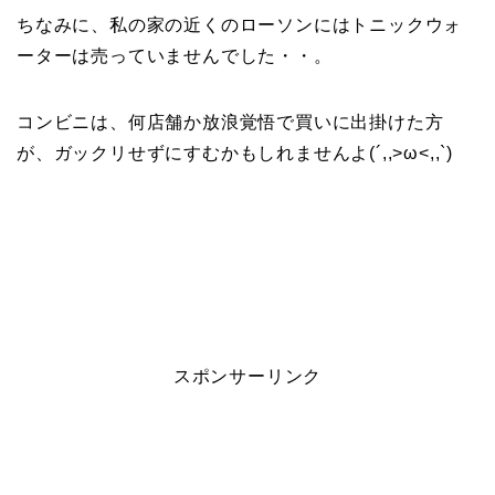
ちなみに、私の家の近くのローソンにはトニックウォ
ーターは売っていませんでした・・。
コンビニは、何店舗か放浪覚悟で買いに出掛けた方
が、ガックリせずにすむかもしれませんよ(´,,>ω<,,`)
スポンサーリンク