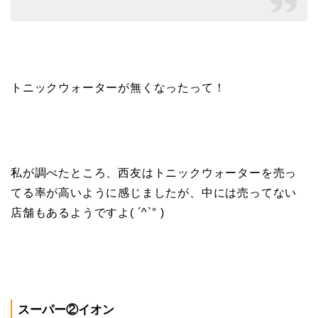
トニックウォーターが無くなったって！
私が調べたところ、西友はトニックウォーターを売っ
てる率が高いように感じましたが、中には売ってない
店舗もあるようですよ( ´^`° )
スーパー②イオン