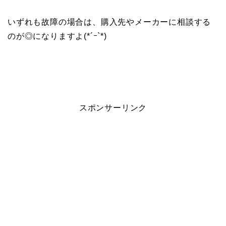
いずれも故障の場合は、購入先やメーカーに相談する
のが◎になりますよ(*´ｰ`*)
スポンサーリンク