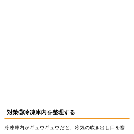
対策③冷凍庫内を整理する
冷凍庫内がギュウギュウだと、冷気の吹き出し口を塞