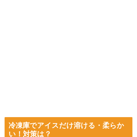
冷凍庫でアイスだけ溶ける・柔らか
い！対策は？