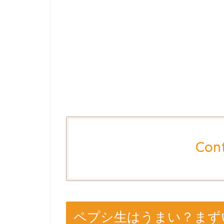
Con
ペプシ生はうまい？まず