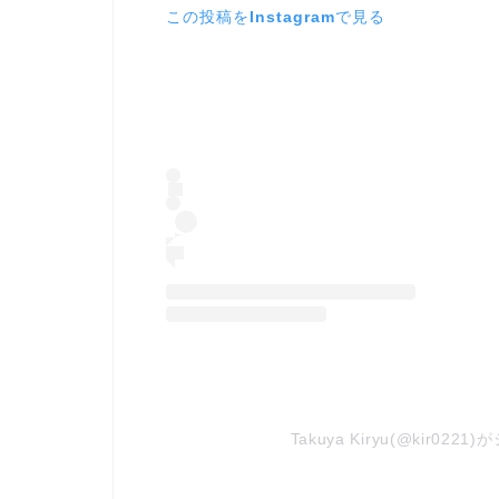
この投稿をInstagramで見る
Takuya Kiryu(@kir02