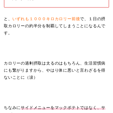
と、
いずれも１０００キロカロリー前後
で、１日の摂
取カロリーの約半分を制覇してしまうことになるんで
す。
カロリーの過剰摂取は太るのはもちろん、生活習慣病
にも繋がりますから、やはり体に悪いと言わざるを得
ないことに（涙）
ちなみに
サイドメニューをマックポテトではなく、サ