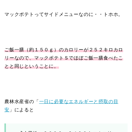
マックポテトってサイドメニューなのに・・トホホ。
ご飯一膳（約１５０ｇ）のカロリーが２５２キロカロ
リーなので、マックポテトＳでほぼご飯一膳食べたこ
とと同じということに。
農林水産省の「
一日に必要なエネルギーと摂取の目
安
」によると