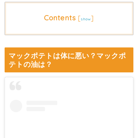
Contents
[
]
show
マックポテトは体に悪い？マックポ
テトの油は？