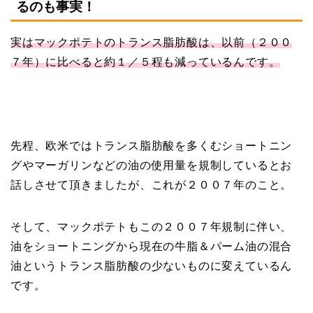
るのも事実！
実はマックポテトのトランス脂肪酸は、以前（２００
７年）に比べると約１／５程も減っているんです。
先程、欧米ではトランス脂肪酸を多くむショートニン
グやマーガリンなどの油の使用量を規制しているとお
話しさせて頂きましたが、これが２００７年のこと。
そして、マックポテトもこの２００７年規制に伴い、
油をショートニングから現在の牛脂＆パーム油の混合
油というトランス脂肪酸の少ないものに変えているん
です。