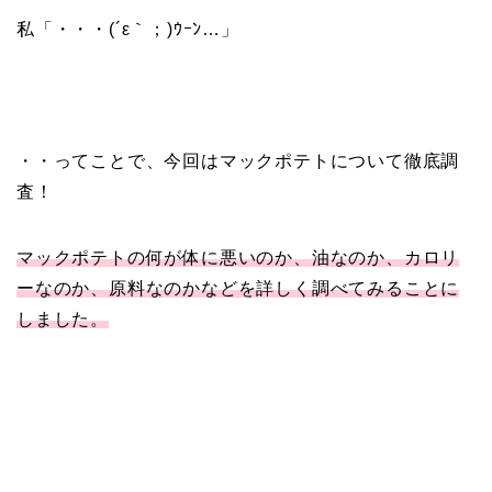
私「・・・(´ε｀；)ｳｰﾝ…」
・・ってことで、今回はマックポテトについて徹底調
査！
マックポテトの何が体に悪いのか、油なのか、カロリ
ーなのか、原料なのかなどを詳しく調べてみることに
しました。