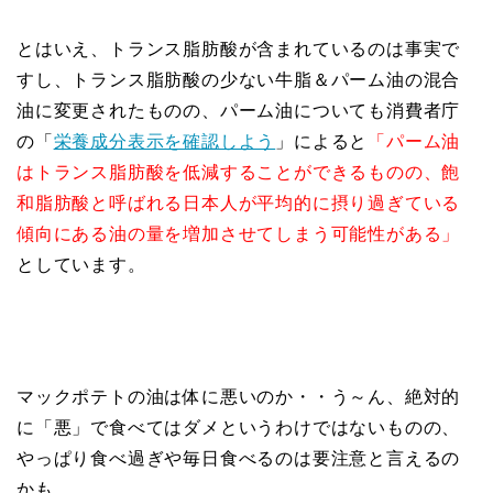
とはいえ、トランス脂肪酸が含まれているのは事実で
すし、トランス脂肪酸の少ない牛脂＆パーム油の混合
油に変更されたものの、パーム油についても消費者庁
の「
栄養成分表示を確認しよう
」によると
「パーム油
はトランス脂肪酸を低減することができるものの、飽
和脂肪酸と呼ばれる日本人が平均的に摂り過ぎている
傾向にある油の量を増加させてしまう可能性がある」
としています。
マックポテトの油は体に悪いのか・・う～ん、絶対的
に「悪」で食べてはダメというわけではないものの、
やっぱり食べ過ぎや毎日食べるのは要注意と言えるの
かも。