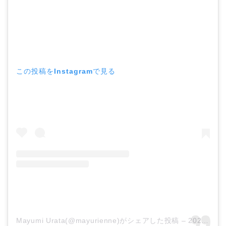
この投稿をInstagramで見る
Mayumi Urata(@mayurienne)がシェアした投稿
–
2020年 3月月14日午後10時50分PDT