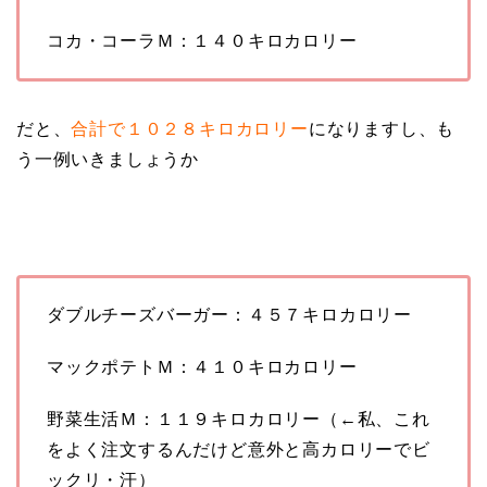
コカ・コーラＭ：１４０キロカロリー
だと、
合計で１０２８キロカロリー
になりますし、も
う一例いきましょうか
ダブルチーズバーガー：４５７キロカロリー
マックポテトＭ：４１０キロカロリー
野菜生活Ｍ：１１９キロカロリー（←私、これ
をよく注文するんだけど意外と高カロリーでビ
ックリ・汗）