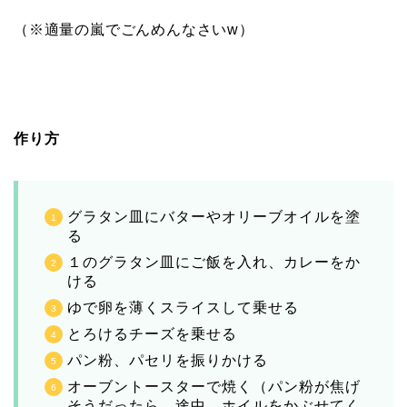
（※適量の嵐でごんめんなさいw）
作り方
グラタン皿にバターやオリーブオイルを塗
る
１のグラタン皿にご飯を入れ、カレーをか
ける
ゆで卵を薄くスライスして乗せる
とろけるチーズを乗せる
パン粉、パセリを振りかける
オーブントースターで焼く（パン粉が焦げ
そうだったら、途中、ホイルをかぶせてく