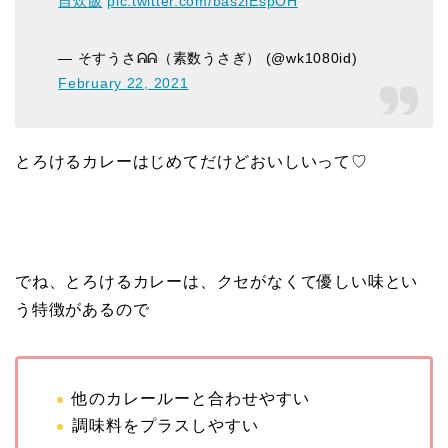
自炊飯
pic.twitter.com/baszlEspOH
— そすうさᕱᕱ（素数うさぎ） (@wk1080id)
February 22, 2021
とろけるカレーはじめてだけどおいしいって♡
でね、とろけるカレーは、クセがなくて優しい味とい
う特徴があるので
他のカレールーと合わせやすい
調味料をプラスしやすい