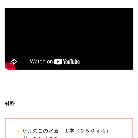
材料
たけのこの水煮 １本（２５０ｇ程）