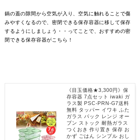
鍋の蓋の隙間から空気が入り、空気に触れることで傷
みやすくなるので、密閉できる保存容器に移して保存
するようにしましょう・・ってことで、おすすめの密
閉できる保存容器がこちら！
《目玉価格★3,300円》保
存容器 7点セット iwaki ガ
ラス製 PSC-PRN-G7送料
無料 タッパー イワキ ふた
ガラス パック レンジ オー
ブン ストック 耐熱ガラス
つくおき 作り置き 保存 お
かず ごはん シンプル おし