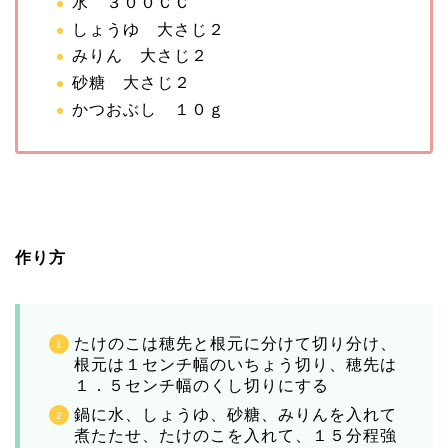
水 ３００ＣＣ
しょうゆ 大さじ２
みりん 大さじ２
砂糖 大さじ２
かつおぶし １０ｇ
作り方
たけのこは穂先と根元に分けて切り分け、
根元は１センチ幅のいちょう切り、穂先は
１．５センチ幅のくし切りにする
鍋に水、しょうゆ、砂糖、みりんを入れて
煮たたせ、たけのこを入れて、１５分程強