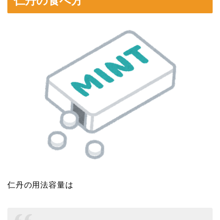
仁丹の食べ方
仁丹の用法容量は