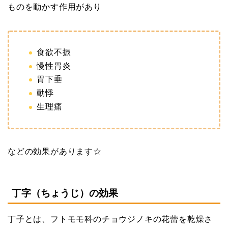
ものを動かす作用があり
食欲不振
慢性胃炎
胃下垂
動悸
生理痛
などの効果があります☆
丁字（ちょうじ）の効果
丁子とは、フトモモ科のチョウジノキの花蕾を乾燥さ