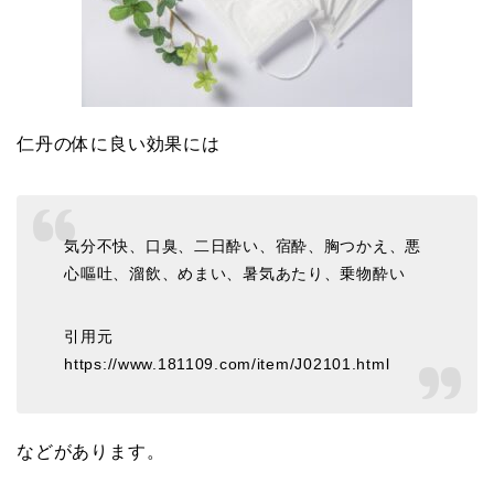
仁丹の体に良い効果には
気分不快、口臭、二日酔い、宿酔、胸つかえ、悪
心嘔吐、溜飲、めまい、暑気あたり、乗物酔い
引用元
https://www.181109.com/item/J02101.html
などがあります。