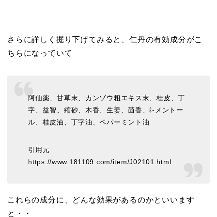
さらに詳しく掘り下げてみると、仁丹の有効成分がこ
ちらになっていて
阿仙薬、甘草末、カンゾウ粗エキス末、桂皮、丁
字、益智、縮砂、木香、生姜、茴香、ℓ-メントー
ル、桂皮油、丁字油、ペパーミント油
引用元
https://www.181109.com/item/J02101.html
これらの成分に、どんな効果があるのかといいます
と・・