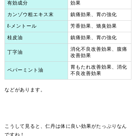
有効成分
効果
カンゾウ粗エキス末
鎮痛効果、胃の強化
ℓ-メントール
芳香効果、矯臭効果
桂皮油
鎮痛効果、胃の強化
消化不良改善効果、腹痛
丁字油
改善効果
胃もたれ改善効果、消化
ペパーミント油
不良改善効果
などがあります。
こうして見ると、仁丹は体に良い効果がたっぷりなん
ですね！