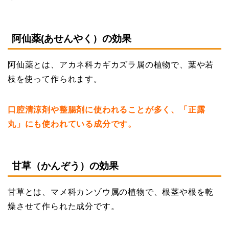
阿仙薬(あせんやく）の効果
阿仙薬とは、アカネ科カギカズラ属の植物で、葉や若
枝を使って作られます。
口腔清涼剤や整腸剤に使われることが多く、「正露
丸」にも使われている成分です。
甘草（かんぞう）の効果
甘草とは、マメ科カンゾウ属の植物で、根茎や根を乾
燥させて作られた成分です。