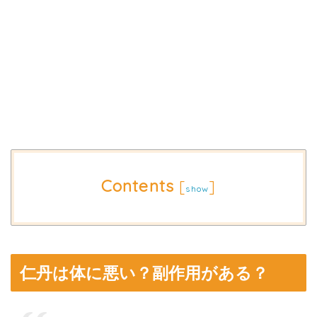
Contents
[
]
show
仁丹は体に悪い？副作用がある？