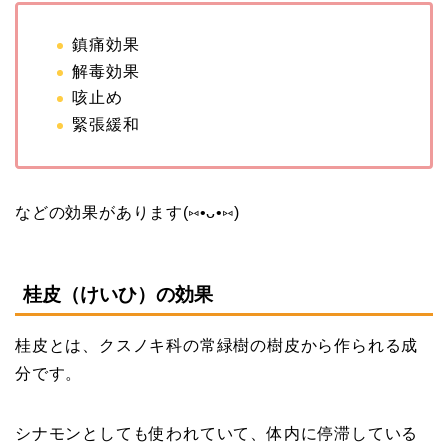
鎮痛効果
解毒効果
咳止め
緊張緩和
などの効果があります(⑅•ᴗ•⑅)
桂皮（けいひ）の効果
桂皮とは、クスノキ科の常緑樹の樹皮から作られる成
分です。
シナモンとしても使われていて、体内に停滞している