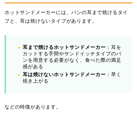
ホットサンドメーカーには、パンの耳まで焼けるタイ
プと、耳は焼けないタイプがあります。
耳まで焼けるホットサンドメーカー
：耳を
カットする手間やサンドイッチタイプのパ
ンを用意する必要がなく、食べた際の満足
感がある
耳は焼けないホットサンドメーカー
：早く
焼き上がる
などの特徴があります。