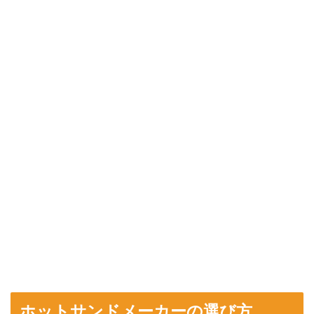
ホットサンドメーカーの選び方