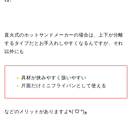
直火式のホットサンドメーカーの場合は、上下が分離
するタイプだとお手入れしやすくなるんですが、それ
以外にも
具材が挟みやすく扱いやすい
片面だけミニフライパンとして使える
などのメリットがありますよ٩(ˊᗜˋ*)و