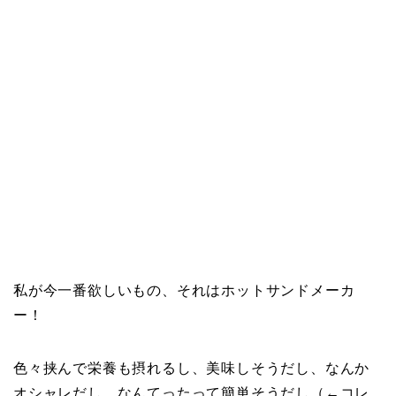
私が今一番欲しいもの、それはホットサンドメーカ
ー！
色々挟んで栄養も摂れるし、美味しそうだし、なんか
オシャレだし、なんてったって簡単そうだし（←コレ