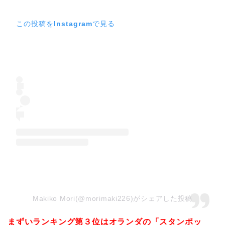
この投稿をInstagramで見る
Makiko Mori(@morimaki226)がシェアした投稿
まずいランキング第３位はオランダの「スタンポッ