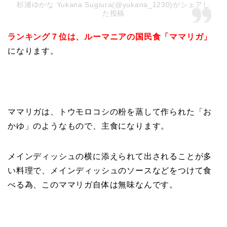
杉浦ゆかな Yukana Sugiura(@yukana_1230)がシェアし
た投稿
ランキング７位は、ルーマニアの国民食「ママリガ」
になります。
ママリガは、トウモロコシの粉を蒸して作られた「お
かゆ」のようなもので、主食になります。
メインディッシュの横に添えられて出されることが多
い料理で、メインディッシュのソースなどをつけて食
べる為、このママリガ自体は無味なんです。