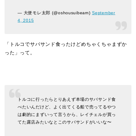
— 大便モレ太郎 (@oshousuibeam)
September
4, 2015
「トルコでサバサンド食ったけどめちゃくちゃまずか
った」って。
トルコに行ったらとりあえず本場のサバサンド食
べたいんだけど、よく出てくる船で売ってるやつ
は劇的にまずいって言うから、レイチェルが買っ
てた露店みたいなとこのサバサンドがいいな〜